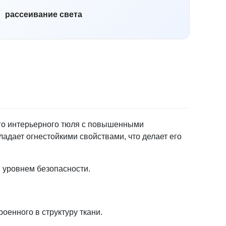
рассеивание света
ого интерьерного тюля с повышенными
ладает огнестойкими свойствами, что делает его
м уровнем безопасности.
оенного в структуру ткани.