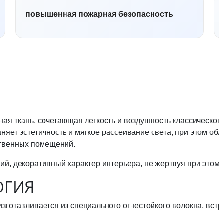
повышенная пожарная безопасность
ая ткань, сочетающая легкость и воздушность классическ
яет эстетичность и мягкое рассеивание света, при этом об
твенных помещений.
гкий, декоративный характер интерьера, не жертвуя при это
ОГИЯ
изготавливается из специального огнестойкого волокна, встр