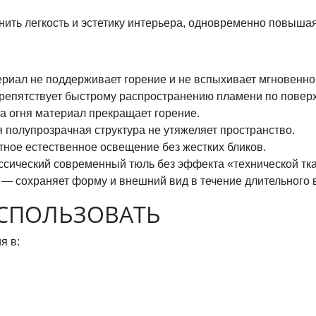
нить легкость и эстетику интерьера, одновременно повыша
ал не поддерживает горение и не вспыхивает мгновенно 
репятствует быстрому распространению пламени по поверх
а огня материал прекращает горение.
 полупрозрачная структура не утяжеляет пространство.
тное естественное освещение без жестких бликов.
ссический современный тюль без эффекта «технической тка
и — сохраняет форму и внешний вид в течение длительного 
ИСПОЛЬЗОВАТЬ
я в: