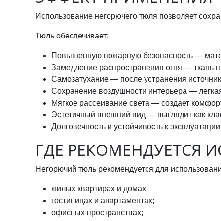
Использование негорючего тюля позволяет сохра
Тюль обеспечивает:
Повышенную пожарную безопасность — матери
Замедление распространения огня — ткань п
Самозатухание — после устранения источник
Сохранение воздушности интерьера — легкая
Мягкое рассеивание света — создает комфор
Эстетичный внешний вид — выглядит как кла
Долговечность и устойчивость к эксплуатаци
ГДЕ РЕКОМЕНДУЕТСЯ 
Негорючий тюль рекомендуется для использовани
жилых квартирах и домах;
гостиницах и апартаментах;
офисных пространствах;