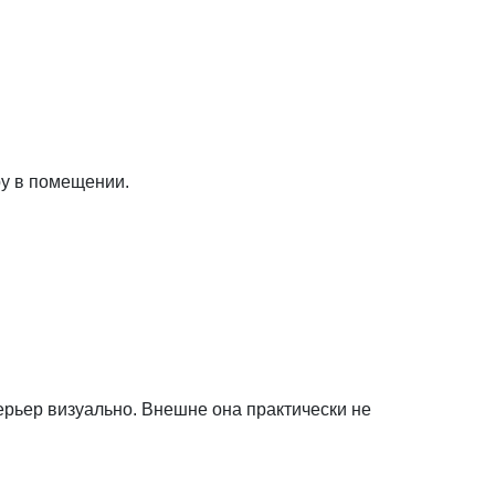
ру в помещении.
терьер визуально. Внешне она практически не