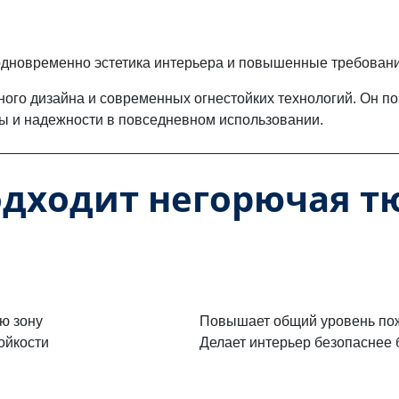
одновременно эстетика интерьера и повышенные требовани
ного дизайна и современных огнестойких технологий. Он п
ты и надежности в повседневном использовании.
одходит негорючая тю
ю зону
Повышает общий уровень по
ойкости
Делает интерьер безопаснее 