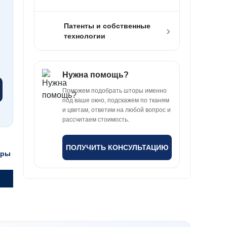
Патенты и собственные
›
технологии
Нужна помощь?
Поможем подобрать шторы именно
под ваше окно, подскажем по тканям
и цветам, ответим на любой вопрос и
рассчитаем стоимость.
ПОЛУЧИТЬ КОНСУЛЬТАЦИЮ
тры