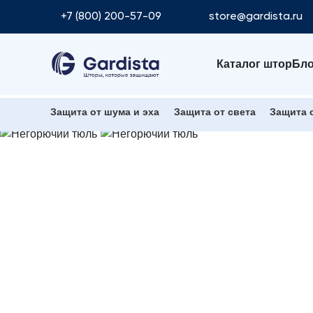
+7 (800) 200-57-09
store@gardista.ru
Каталог штор
Бло
Защита от шума и эха
Защита от света
Защита 