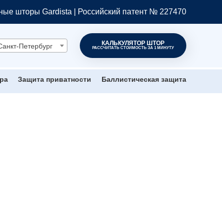
ые шторы Gardista | Российский патент № 227470
КАЛЬКУЛЯТОР ШТОР
Санкт-Петербург
РАССЧИТАТЬ СТОИМОСТЬ ЗА 1 МИНУТУ
ра
Защита приватности
Баллистическая защита