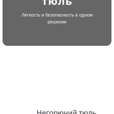
тюль
Легкость и безопасность в одном
решении
Негорючий тюль