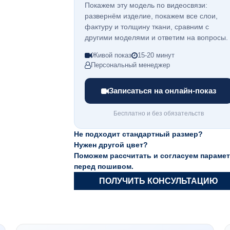
Покажем эту модель по видеосвязи:
развернём изделие, покажем все слои,
фактуру и толщину ткани, сравним с
другими моделями и ответим на вопросы.
Живой показ
15-20 минут
Персональный менеджер
Записаться на онлайн-показ
Бесплатно и без обязательств
Не подходит стандартный размер?
Нужен другой цвет?
Поможем рассчитать и согласуем параме
перед пошивом.
ПОЛУЧИТЬ КОНСУЛЬТАЦИЮ