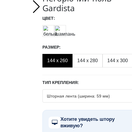
Gardista
ЦВЕТ:
РАЗМЕР:
144 x 260
144 x 280
144 x 300
ТИП КРЕПЛЕНИЯ:
Хотите увидеть штору
вживую?