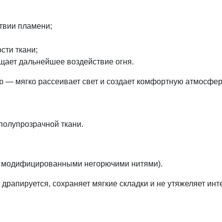
твии пламени;
сти ткани;
щает дальнейшее воздействие огня.
ю — мягко рассеивает свет и создает комфортную атмосфе
полупрозрачной ткани.
 с модифицированными негорючими нитями).
 драпируется, сохраняет мягкие складки и не утяжеляет ин