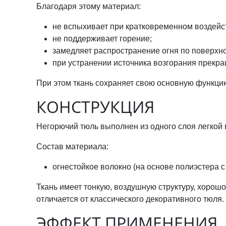
Благодаря этому материал:
не вспыхивает при кратковременном воздейс
не поддерживает горение;
замедляет распространение огня по поверхно
при устранении источника возгорания прекра
При этом ткань сохраняет свою основную функци
КОНСТРУКЦИЯ
Негорючий тюль выполнен из одного слоя легкой 
Состав материала:
огнестойкое волокно (на основе полиэстера
Ткань имеет тонкую, воздушную структуру, хорошо
отличается от классического декоративного тюля.
ЭФФЕКТ ПРИМЕНЕНИЯ