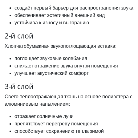
создаёт первый барьер для распространения звука
обеспечивает эстетичный внешний вид
устойчива к износу и выгоранию
2-й слой
Хлопчатобумажная звукопоглощающая вставка:
поглощает звуковые колебания
снижает отражение звука внутри помещения
улучшает акустический комфорт
3-й слой
Свето-теплоотражающая ткань на основе полиэстера с
алюминиевым напылением:
отражает солнечные лучи
препятствует перегреву помещения
способствует сохранению тепла зимой