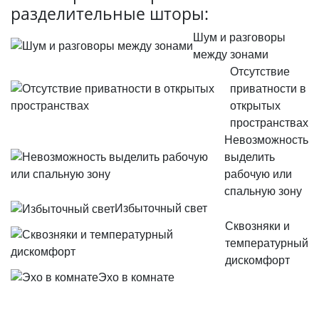
разделительные шторы:
Шум и разговоры
между зонами
Отсутствие
приватности в
открытых
пространствах
Невозможность
выделить
рабочую или
спальную зону
Избыточный свет
Сквозняки и
температурный
дискомфорт
Эхо в комнате