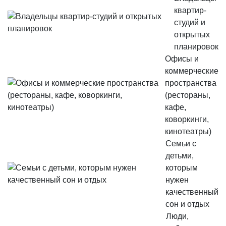
квартир-
студий и
открытых
планировок
Офисы и
коммерческие
пространства
(рестораны,
кафе,
коворкинги,
кинотеатры)
Семьи с
детьми,
которым
нужен
качественный
сон и отдых
Люди,