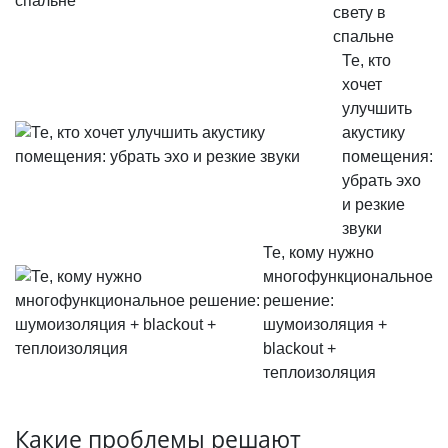
свету в
спальне
Те, кто
хочет
улучшить
акустику
помещения:
убрать эхо
и резкие
звуки
Те, кому нужно
многофункциональное
решение:
шумоизоляция +
blackout +
теплоизоляция
Какие проблемы решают