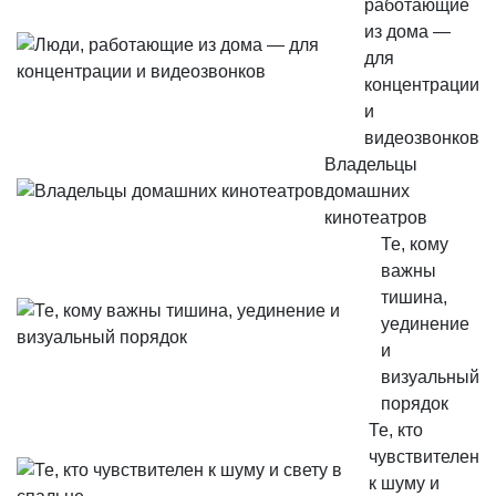
работающие
из дома —
для
концентрации
и
видеозвонков
Владельцы
домашних
кинотеатров
Те, кому
важны
тишина,
уединение
и
визуальный
порядок
Те, кто
чувствителен
к шуму и