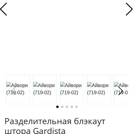
Разделительная блэкаут
штора Gardista