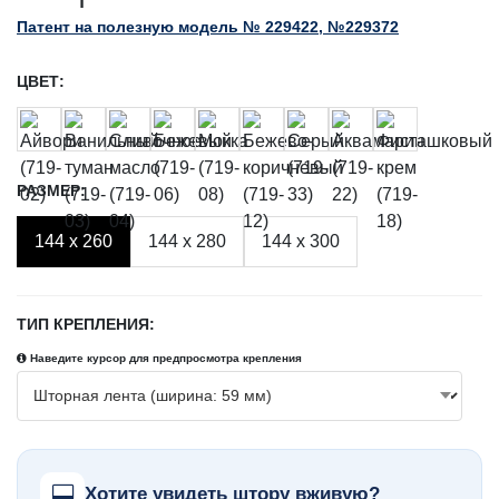
Патент на полезную модель № 229422, №229372
ЦВЕТ:
РАЗМЕР:
144 x 260
144 x 280
144 x 300
ТИП КРЕПЛЕНИЯ:
Наведите курсор для предпросмотра крепления
Хотите увидеть штору вживую?