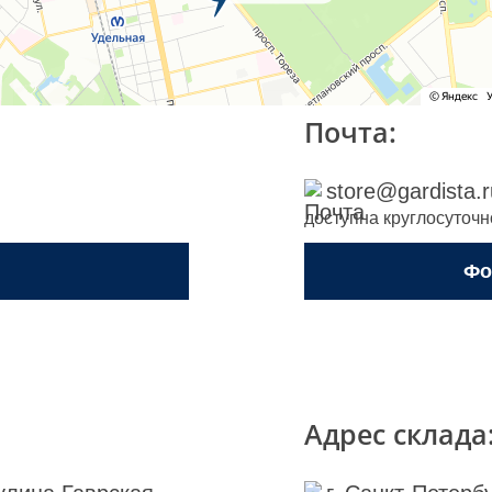
Почта:
store@gardista.r
доступна круглосуточн
Фо
Адрес склада