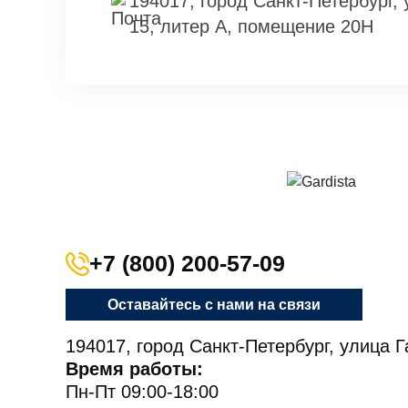
194017, город Санкт-Петербург,
15, литер А, помещение 20Н
+7 (800) 200-57-09
Оставайтесь с нами на связи
194017, город Санкт-Петербург, улица 
Время работы:
Пн-Пт 09:00-18:00