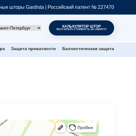
ые шторы Gardista | Российский патент № 227470
КАЛЬКУЛЯТОР ШТОР
РАССЧИТАТЬ СТОИМОСТЬ ЗА 1 МИНУТУ
ра
Защита приватности
Баллистическая защита