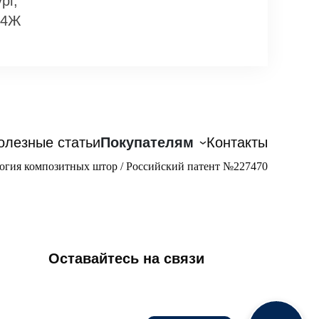
рг,
14Ж
олезные статьи
Покупателям
Контакты
огия композитных штор / Российский патент №227470
Оставайтесь на связи