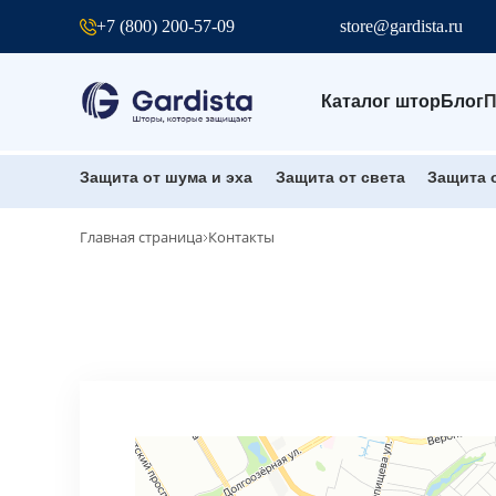
+7 (800) 200-57-09
store@gardista.ru
Каталог штор
Блог
Защита от шума и эха
Защита от света
Защита 
Главная страница
Контакты