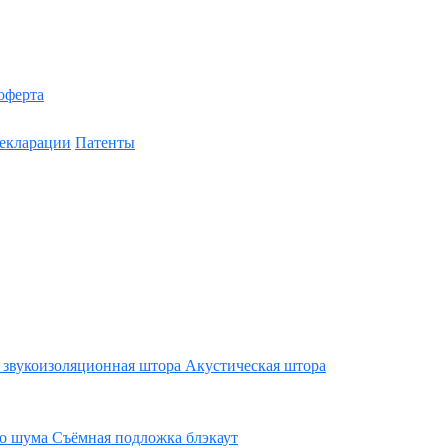
оферта
екларации
Патенты
 звукоизоляционная штора
Акустическая штора
го шума
Съёмная подложка блэкаут