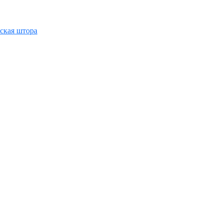
ская штора