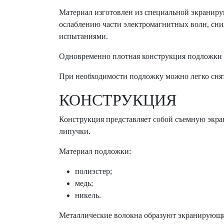
Материал изготовлен из специальной экраниру
ослаблению части электромагнитных волн, сн
испытаниями.
Одновременно плотная конструкция подложки п
При необходимости подложку можно легко снят
КОНСТРУКЦИЯ
Конструкция представляет собой съемную экр
липучки.
Материал подложки:
полиэстер;
медь;
никель.
Металлические волокна образуют экранирующий