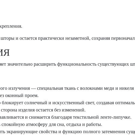
крепления.
шторы и остается практически незаметной, сохраняя первоначал
ИЯ
т значительно расширить функциональность существующих што
го излучения — специальная ткань с волокнами меди и никеля
ез оконный проем.
локирует солнечный и искусственный свет, создавая оптимальн
сторона изделия остается без изменений.
авливается и снимается благодаря текстильной ленте-липучке.
спокойную атмосферу для сна, отдыха и работы.
ть экранирующие свойства и функцию полного затемнения сущ