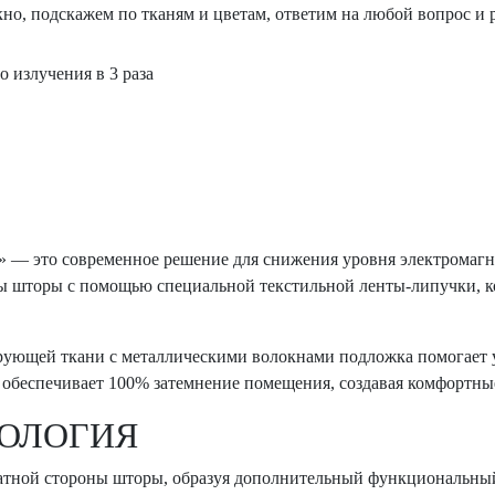
о, подскажем по тканям и цветам, ответим на любой вопрос и р
 излучения в 3 раза
 это современное решение для снижения уровня электромагн
ы шторы с помощью специальной текстильной ленты-липучки, ко
рующей ткани с металлическими волокнами подложка помогает
обеспечивает 100% затемнение помещения, создавая комфортные
НОЛОГИЯ
тной стороны шторы, образуя дополнительный функциональный