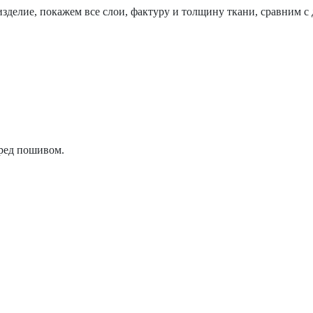
изделие, покажем все слои, фактуру и толщину ткани, сравним с
ред пошивом.