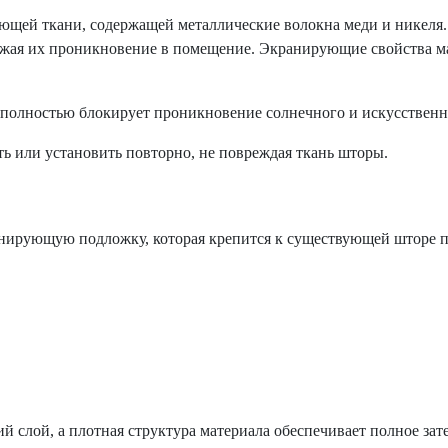
ющей ткани, содержащей металлические волокна меди и никеля.
ижая их проникновение в помещение. Экранирующие свойства 
олностью блокирует проникновение солнечного и искусственног
ь или установить повторно, не повреждая ткань шторы.
анирующую подложку, которая крепится к существующей шторе 
 слой, а плотная структура материала обеспечивает полное за