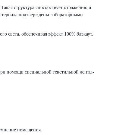
 Такая структура способствует отражению и
материала подтверждены лабораторными
о света, обеспечивая эффект 100% блэкаут.
при помощи специальной текстильной ленты-
темнение помещения.