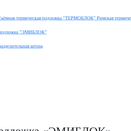
Съёмная термическая подложка "ТЕРМОБЛОК"
Римская термиче
 подложка "ЭМИБЛОК"
разделительная штора