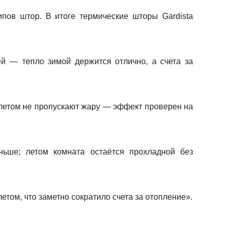
ов штор. В итоге термические шторы Gardista
ей — тепло зимой держится отлично, а счета за
 летом не пропускают жару — эффект проверен на
ьше; летом комната остаётся прохладной без
том, что заметно сократило счета за отопление».