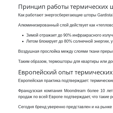
Принцип работы термических шт
Как работают энергосберегающие шторы Gardista
Алюминизированный слой действует как «теплово
Зимой отражает до 90% инфракрасного излуче
Летом блокирует до 80% солнечной энергии,
Воздушная прослойка между слоями ткани преры
Таким образом, термошторы для квартиры или до
Европейский опыт термических
Европейская практика подтверждает: термически
Французская компания Moondream более 10 лет 
продаж по всей Европе подтверждает, что такие 
Сегодня бренд уверенно представлен и на рынке