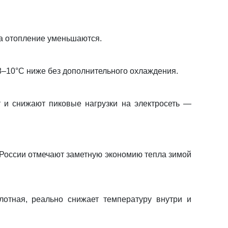
за отопление уменьшаются.
8–10°C ниже без дополнительного охлаждения.
 и снижают пиковые нагрузки на электросеть —
 России отмечают заметную экономию тепла зимой
лотная, реально снижает температуру внутри и