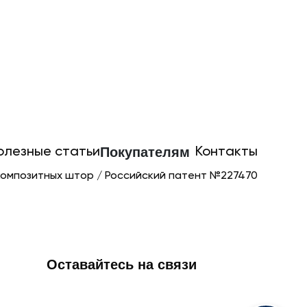
Покупателям
олезные статьи
Контакты
композитных штор / Российский патент №227470
Оставайтесь на связи