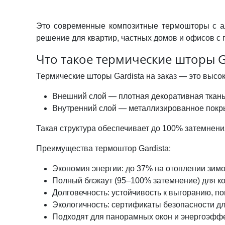
Это современные композитные термошторы с 
решение для квартир, частных домов и офисов с
Что такое термические шторы G
Термические шторы Gardista на заказ — это высо
Внешний слой — плотная декоративная ткань
Внутренний слой — металлизированное покры
Такая структура обеспечивает до 100% затемнения
Преимущества термоштор Gardista:
Экономия энергии: до 37% на отоплении зимо
Полный блэкаут (95–100% затемнение) для к
Долговечность: устойчивость к выгоранию, 
Экологичность: сертификаты безопасности 
Подходят для панорамных окон и энергоэфф