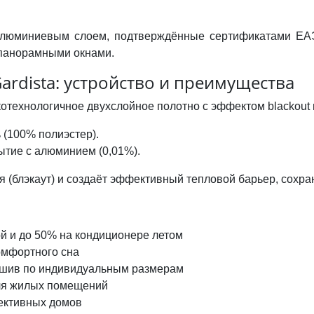
алюминиевым слоем, подтверждённые сертификатами ЕАЭ
 панорамными окнами.
ardista: устройство и преимущества
котехнологичное двухслойное полотно с эффектом blackout
 (100% полиэстер).
тие с алюминием (0,01%).
 (блэкаут) и создаёт эффективный тепловой барьер, сохран
й и до 50% на кондиционере летом
омфортного сна
пошив по индивидуальным размерам
для жилых помещений
ективных домов