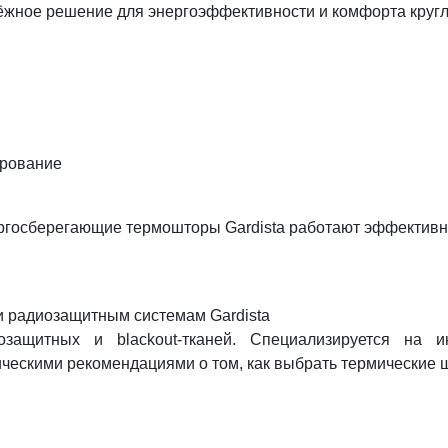
дёжное решение для энергоэффективности и комфорта кругл
ирование
ргосберегающие термошторы Gardista работают эффективно
и радиозащитным системам Gardista
озащитных и blackout-тканей. Специализируется на
ческими рекомендациями о том, как выбрать термические 