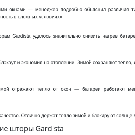
ыми окнами — менеджер подробно объяснил различия тип
ность в сложных условиях».
ам Gardista удалось значительно снизить нагрев батар
экаут и экономия на отоплении. Зимой сохраняют тепло,
мой отражают тепло от окон — батареи работают мен
чество. Отлично держат тепло зимой и блокируют солнце ле
ие шторы Gardista