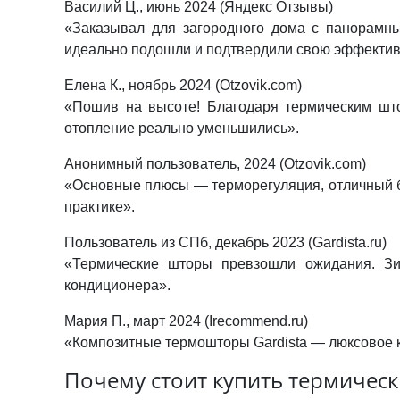
Василий Ц., июнь 2024 (Яндекс Отзывы)
«Заказывал для загородного дома с панорамн
идеально подошли и подтвердили свою эффектив
Елена К., ноябрь 2024 (Otzovik.com)
«Пошив на высоте! Благодаря термическим штор
отопление реально уменьшились».
Анонимный пользователь, 2024 (Otzovik.com)
«Основные плюсы — терморегуляция, отличный бл
практике».
Пользователь из СПб, декабрь 2023 (Gardista.ru)
«Термические шторы превзошли ожидания. Зи
кондиционера».
Мария П., март 2024 (Irecommend.ru)
«Композитные термошторы Gardista — люксовое ка
Почему стоит купить термическ