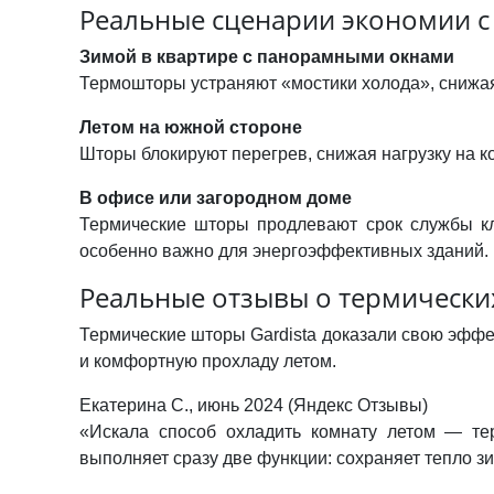
Реальные сценарии экономии с
Зимой в квартире с панорамными окнами
Термошторы устраняют «мостики холода», снижая
Летом на южной стороне
Шторы блокируют перегрев, снижая нагрузку на к
В офисе или загородном доме
Термические шторы продлевают срок службы кл
особенно важно для энергоэффективных зданий.
Реальные отзывы о термических
Термические шторы Gardista доказали свою эффе
и комфортную прохладу летом.
Екатерина С., июнь 2024 (Яндекс Отзывы)
«Искала способ охладить комнату летом — тер
выполняет сразу две функции: сохраняет тепло зи