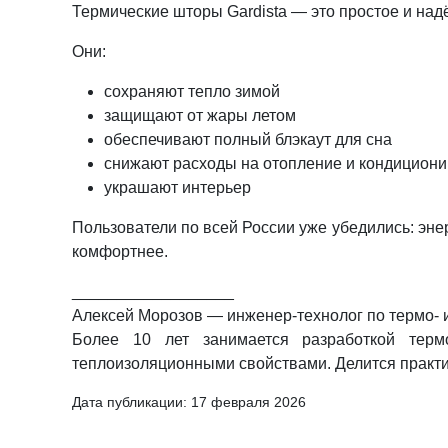
Термические шторы Gardista — это простое и на
Они:
сохраняют тепло зимой
защищают от жары летом
обеспечивают полный блэкаут для сна
снижают расходы на отопление и кондицион
украшают интерьер
Пользователи по всей России уже убедились: эне
комфортнее.
__________________
Алексей Морозов — инженер-технолог по термо- 
Более 10 лет занимается разработкой терм
теплоизоляционными свойствами. Делится практи
Дата публикации:
17 февраля 2026