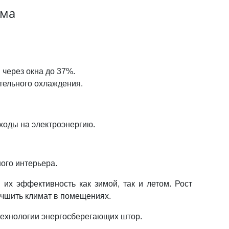
ома
 через окна до 37%.
тельного охлаждения.
ходы на электроэнергию.
ого интерьера.
их эффективность как зимой, так и летом. Рост
учшить климат в помещениях.
технологии энергосберегающих штор.