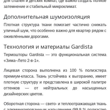
для спален и детских комнат, где важно создать полное
затемнение и стабильный микроклимат.
Дополнительная шумоизоляция
Плотная структура ткани помогает частично снижать
уличный шум, что особенно важно для квартир рядом с
оживлёнными дорогами.
Технология и материалы Gardista
Термошторы Gardista — это функциональная система
«Зима–Лето 2-в-1».
Лицевая сторона выполнена из 100 % полиэстера
премиум-класса. Ткань устойчива к выгоранию, имеет
плотную структуру и представлена в широкой палитре
оттенков — от нейтральных до насыщенных
дизайнерских цветов.
Оборотная сторона — свето- и теплоотражающая ткань
с алюминизированным напылением (99,9 % полиэстер