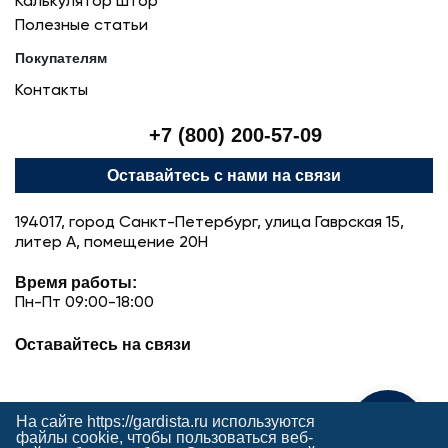
Калькулятор штор
Полезные статьи
Покупателям
Контакты
+7 (800) 200-57-09
Оставайтесь с нами на связи
194017, город Санкт-Петербург, улица Гаврская 15,
литер А, помещение 20Н
Время работы:
Пн-Пт 09:00-18:00
Оставайтесь на связи
На сайте https://gardista.ru используются
Поможем с выбором
файлы cookie, чтобы пользоваться веб-