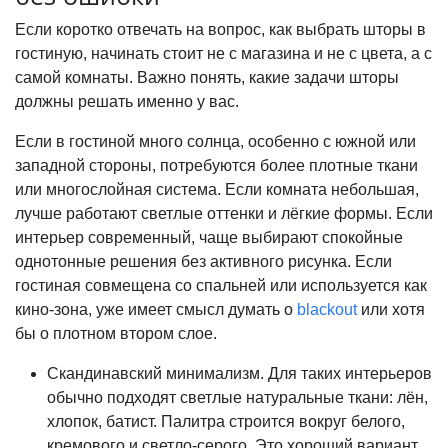
Если коротко отвечать на вопрос, как выбрать шторы в
гостиную, начинать стоит не с магазина и не с цвета, а с
самой комнаты. Важно понять, какие задачи шторы
должны решать именно у вас.
Если в гостиной много солнца, особенно с южной или
западной стороны, потребуются более плотные ткани
или многослойная система. Если комната небольшая,
лучше работают светлые оттенки и лёгкие формы. Если
интерьер современный, чаще выбирают спокойные
однотонные решения без активного рисунка. Если
гостиная совмещена со спальней или используется как
кино-зона, уже имеет смысл думать о
blackout
или хотя
бы о плотном втором слое.
Скандинавский минимализм. Для таких интерьеров
обычно подходят светлые натуральные ткани: лён,
хлопок, батист. Палитра строится вокруг белого,
кремового и светло-серого. Это хороший вариант