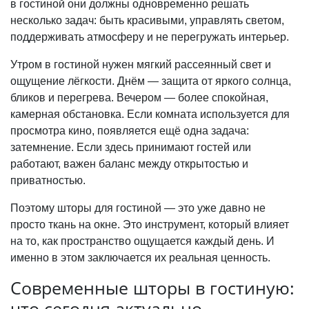
в гостиной они должны одновременно решать
несколько задач: быть красивыми, управлять светом,
поддерживать атмосферу и не перегружать интерьер.
Утром в гостиной нужен мягкий рассеянный свет и
ощущение лёгкости. Днём — защита от яркого солнца,
бликов и перегрева. Вечером — более спокойная,
камерная обстановка. Если комната используется для
просмотра кино, появляется ещё одна задача:
затемнение. Если здесь принимают гостей или
работают, важен баланс между открытостью и
приватностью.
Поэтому шторы для гостиной — это уже давно не
просто ткань на окне. Это инструмент, который влияет
на то, как пространство ощущается каждый день. И
именно в этом заключается их реальная ценность.
Современные шторы в гостиную:
что сегодня актуально