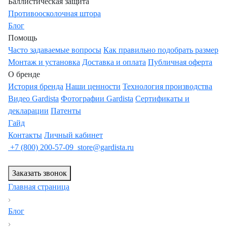
Баллистическая защита
Противоосколочная штора
Блог
Помощь
Часто задаваемые вопросы
Как правильно подобрать размер
Монтаж и установка
Доставка и оплата
Публичная оферта
О бренде
История бренда
Наши ценности
Технология производства
Видео Gardista
Фотографии Gardista
Сертификаты и
декларации
Патенты
Гайд
Контакты
Личный кабинет
+7 (800) 200-57-09
store@gardista.ru
Заказать звонок
Главная страница
Блог