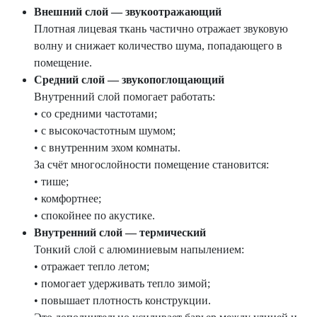
Внешний слой — звукоотражающий
Плотная лицевая ткань частично отражает звуковую
волну и снижает количество шума, попадающего в
помещение.
Средний слой — звукопоглощающий
Внутренний слой помогает работать:
• со средними частотами;
• с высокочастотным шумом;
• с внутренним эхом комнаты.
За счёт многослойности помещение становится:
• тише;
• комфортнее;
• спокойнее по акустике.
Внутренний слой — термический
Тонкий слой с алюминиевым напылением:
• отражает тепло летом;
• помогает удерживать тепло зимой;
• повышает плотность конструкции.