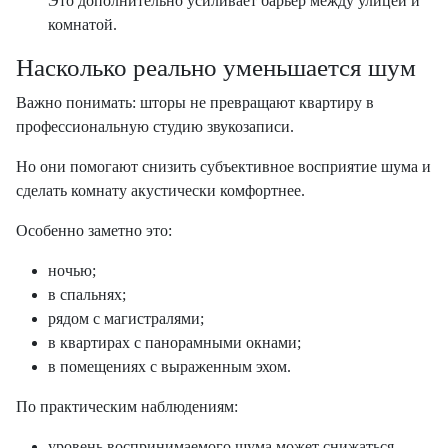
Это дополнительно усиливает барьер между улицей и
комнатой.
Насколько реально уменьшается шум
Важно понимать: шторы не превращают квартиру в
профессиональную студию звукозаписи.
Но они помогают снизить субъективное восприятие шума и
сделать комнату акустически комфортнее.
Особенно заметно это:
ночью;
в спальнях;
рядом с магистралями;
в квартирах с панорамными окнами;
в помещениях с выраженным эхом.
По практическим наблюдениям:
уровень воспринимаемого шума может снижаться