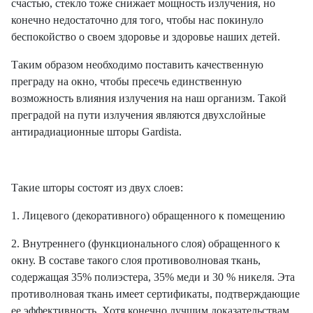
счастью, стекло тоже снижает мощность излучения, но
конечно недостаточно для того, чтобы нас покинуло
беспокойство о своем здоровье и здоровье наших детей.
Таким образом необходимо поставить качественную
преграду на окно, чтобы пресечь единственную
возможность влияния излучения на наш организм. Такой
преградой на пути излучения являются двухслойные
антирадиационные шторы Gardista.
Такие шторы состоят из двух слоев:
1. Лицевого (декоративного) обращенного к помещению
2. Внутреннего (функционального слоя) обращенного к
окну. В составе такого слоя противоволновая ткань,
содержащая 35% полиэстера, 35% меди и 30 % никеля. Эта
противолновая ткань имеет сертификаты, подтверждающие
ее эффективность. Хотя конечно лучшим доказательствам