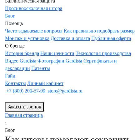
Баллистическая защита
Противоосколочная штора
Блог
Помощь
Часто задаваемые вопросы
Как правильно подобрать размер
Монтаж и установка
Доставка и оплата
Публичная оферта
О бренде
История бренда
Наши ценности
Технология производства
Видео Gardista
Фотографии Gardista
Сертификаты и
декларации
Патенты
Гайд
Контакты
Личный кабинет
+7 (800) 200-57-09
store@gardista.ru
Заказать звонок
Главная страница
Блог
Как шторы помогают сохранить