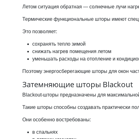
Летом ситуация обратная — солнечные лучи наг
Термические функциональные шторы
имеют спец
Это позволяет:
сохранять тепло зимой
снижать нагрев помещения летом
уменьшать расходы на отопление и кондици
Поэтому энергосберегающие шторы для окон част
Затемняющие шторы Blackout
Blackout-шторы
предназначены для максимальной
Такие шторы способны создавать практически по
Они особенно востребованы:
в спальнях