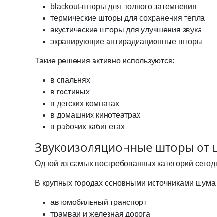
blackout-шторы
для полного затемнения
термические шторы
для сохранения тепла
акустические шторы для улучшения звука
экранирующие антирадиационные шторы
Такие решения активно используются:
в спальнях
в гостиных
в детских комнатах
в домашних кинотеатрах
в рабочих кабинетах
Звукоизоляционные шторы от 
Одной из самых востребованных категорий сегод
В крупных городах основными источниками шума 
автомобильный транспорт
трамваи и железная дорога