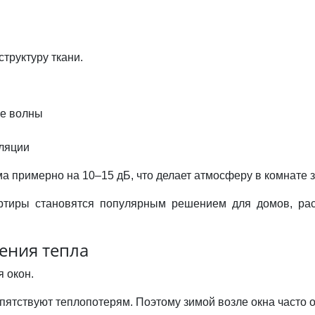
труктуру ткани.
ые волны
оляции
ма примерно на 10–15 дБ, что делает атмосферу в комнате 
ртиры становятся популярным решением для домов, ра
ения тепла
 окон.
пятствуют теплопотерям. Поэтому зимой возле окна часто 