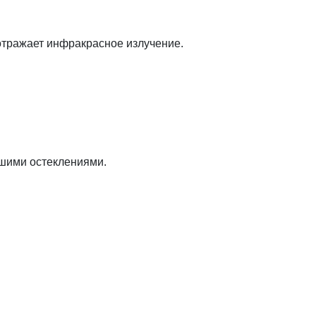
тражает инфракрасное излучение.
ьшими остеклениями.