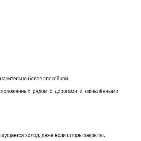
значительно более спокойной.
сположенных рядом с дорогами и оживлёнными
ощущается холод, даже если шторы закрыты.