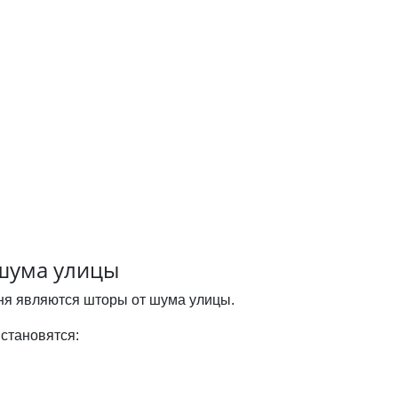
шума улицы
ня являются шторы от шума улицы.
становятся: