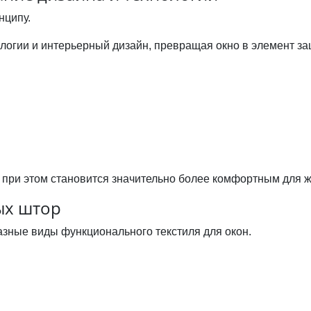
нципу.
огии и интерьерный дизайн, превращая окно в элемент за
о при этом становится значительно более комфортным для ж
ых штор
зные виды функционального текстиля для окон.