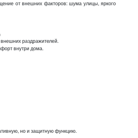
ение от внешних факторов: шума улицы, яркого
я
я внешних раздражителей.
мфорт внутри дома.
тивную, но и защитную функцию.