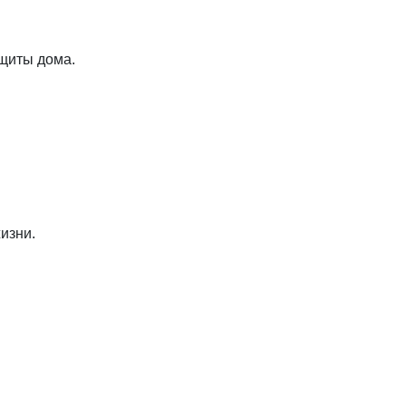
щиты дома.
изни.