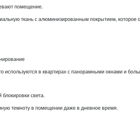
ревают помещение.
иальную ткань с алюминизированным покрытием, которое о
онирование
о используются в квартирах с панорамными окнами и бол
 блокировки света.
лную темноту в помещении даже в дневное время.