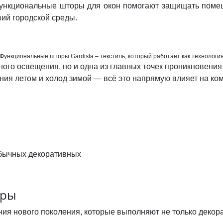
функциональные шторы для окон помогают защищать помещ
вий городской среды.
Функциональные шторы Gardista – текстиль, который работает как технологи
нного освещения, но и одна из главных точек проникновени
ния летом и холод зимой — всё это напрямую влияет на ко
бычных декоративных
оры
я нового поколения, которые выполняют не только декора