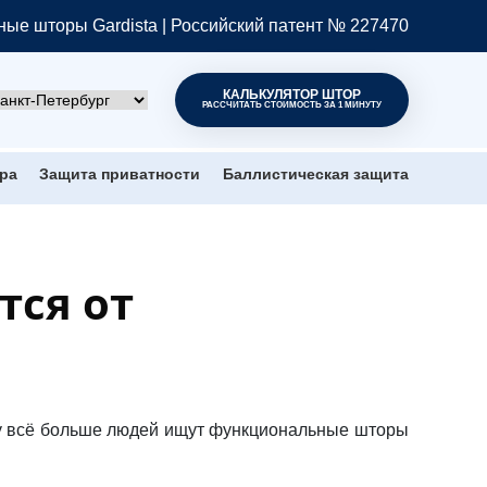
ые шторы Gardista | Российский патент № 227470
КАЛЬКУЛЯТОР ШТОР
РАССЧИТАТЬ СТОИМОСТЬ ЗА 1 МИНУТУ
ра
Защита приватности
Баллистическая защита
ся от
му всё больше людей ищут
функциональные шторы