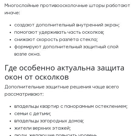
Многослойные противоосколочные шторы работают
иначе:
создают дополнительный внутренний экран;
помогают удерживать часть осколков;
снижают скорость разлёта стекла;
формируют дополнительный защитный слой
возле окна.
Где особенно актуальна защита
окон от осколков
Дополнительные защитные решения чаще всего
рассматривают:
владельцы квартир с панорамным остеклением;
семьи с детьми;
владельцы загородных домов;
жители верхних этажей;
люди, желающие повысить уровень