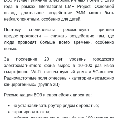
ВОЗ изучает влияние электромагнитных полей с 1996
года в рамках International EMF Project. Основной
вывод: длительное воздействие ЭМИ может быть
неблагоприятным, особенно для детей.
Поэтому специалисты рекомендуют принцип
предосторожности — снижать воздействие там, где
люди проводят больше всего времени, особенно
ночью.
За последние 20 лет уровень городского
электромагнитного фона вырос в 10–100 раз из-за
смартфонов, Wi-Fi, систем «умный дом» и 5G-вышек.
Радиочастотные поля отнесены к категории «возможно
канцерогенных» (группа 2B).
Рекомендации ВОЗ и европейских директив:
не устанавливать роутер рядом с кроватью;
экранировать окна;