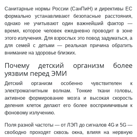
Санитарные нормы России (СанПиН) и директивы ЕС
формально устанавливают безопасные расстояния,
однако не учитывают один важнейший фактор —
время, которое человек ежедневно проводит в зоне
этого излучения. Для взрослых это повод задуматься, а
для семей с детьми — реальная причина обратить
внимание на здоровье близких.
Почему детский организм более
уязвим перед ЭМИ
Детский организм особенно чувствителен к
электромагнитным волнам. Тонкие ткани головы,
активное формирование мозга и высокая скорость
деления клеток делают его более восприимчивым к
фоновому излучению.
Поля разной частоты — от ЛЭП до сигналов 4G и 5G —
свободно проходят сквозь окна, влияя на нервную