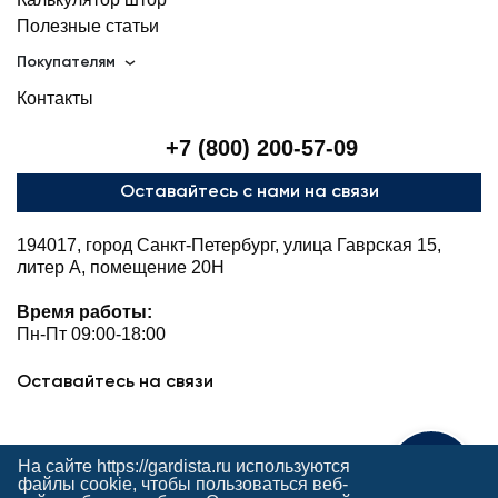
Полезные статьи
Покупателям
Контакты
+7 (800) 200-57-09
Оставайтесь с нами на связи
194017, город Санкт-Петербург, улица Гаврская 15,
литер А, помещение 20Н
Время работы:
Пн-Пт 09:00-18:00
Оставайтесь на связи
На сайте https://gardista.ru используются
Поможем с выбором
файлы cookie, чтобы пользоваться веб-