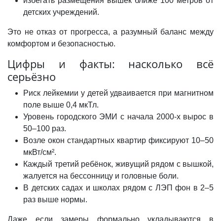
избегать размещения вышек ближе 100 метров от
детских учреждений.
Это не отказ от прогресса, а разумный баланс между
комфортом и безопасностью.
Цифры и факты: насколько всё
серьёзно
Риск лейкемии у детей удваивается при магнитном
поле выше 0,4 мкТл.
Уровень городского ЭМИ с начала 2000-х вырос в
50–100 раз.
Возле окон стандартных квартир фиксируют 10–50
мкВт/см².
Каждый третий ребёнок, живущий рядом с вышкой,
жалуется на бессонницу и головные боли.
В детских садах и школах рядом с ЛЭП фон в 2–5
раз выше нормы.
Даже если замеры формально укладываются в