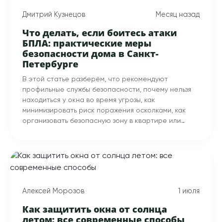
Дмитрий Кузнецов
Месяц назад
Что делать, если боитесь атаки
БПЛА: практические меры
безопасности дома в Санкт-
Петербурге
В этой статье разберём, что рекомендуют
профильные службы безопасности, почему нельзя
находиться у окна во время угрозы, как
минимизировать риск поражения осколками, как
организовать безопасную зону в квартире или
доме, какую роль играют противоосколочные
шторы — и дадим пошаговый алгоритм действий,
сравнительную таблицу решений и ответы на
частые вопросы.
Алексей Морозов
1 июля
Как защитить окна от солнца
летом: все современные способы