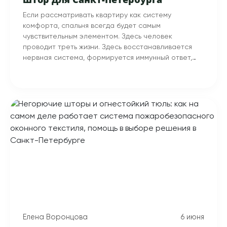
Если рассматривать квартиру как систему
комфорта, спальня всегда будет самым
чувствительным элементом. Здесь человек
проводит треть жизни. Здесь восстанавливается
нервная система, формируется иммунный ответ,
перерабатывается эмоциональный опыт. И именно
здесь любое отклонение от нормы — лишний свет,
избыточное тепло, фоновый шум — немедленно
сказывается на качестве сна.
Елена Воронцова
6 июня