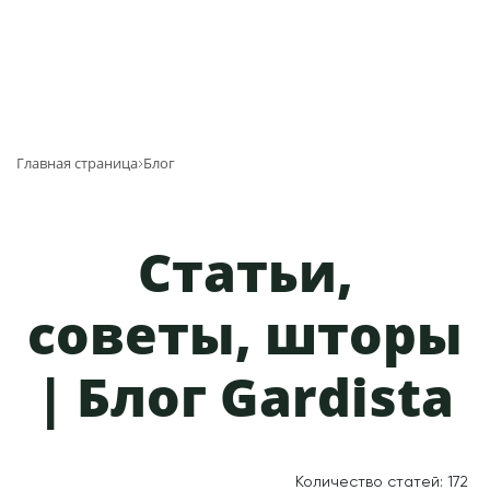
Главная страница
Блог
Статьи,
советы, шторы
| Блог Gardista
Количество статей:
172