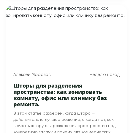
число самых популярных в поиске: люди хотят
понимать, что происходит вокруг них дома, и искать
разумные способы снизить воздействие.
Алексей Морозов
Неделю назад
Шторы для разделения
пространства: как зонировать
комнату, офис или клинику без
ремонта.
В этой статье разберём, когда штора —
действительно лучшее решение, а когда нет, как
выбрать штору для разделения пространства под
конкретную задачу и почему для коммерческих