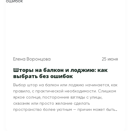
Елена Воронцова
25 июня
Шторы на балкон и лоджию: как
выбрать без ошибок
Выбор штор на балкон или лоджию начинается, как
правило, с практической необходимости. Слишком
яркое солнце, посторонние взгляды с улицы,
сквозняк или просто желание сделать
пространство более уютным — причин может быть
несколько, и каждая из них по-своему влияет на то,
какое решение окажется правильным.