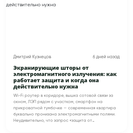
Дмитрий Кузнецов
6 дней назад
Экранирующие шторы от
электромагнитного излучения: как
работает защита и когда она
действительно нужна
Wi-Fi роутер в коридоре, вышка сотовой связи за
окном, ЛЭП рядом с участком, смартфон на
прикроватной тумбочке — современная квартира
буквально пронизана электромагнитными полями.
Неудивительно, что запрос «защита от
электромагнитного излучения» стабильно входит в